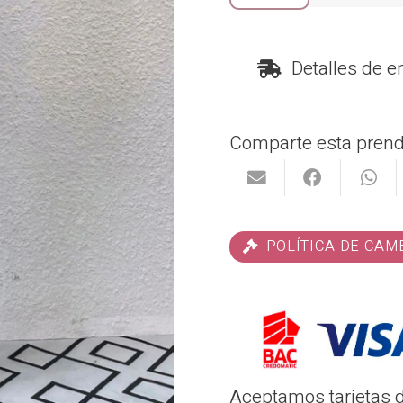
Capucha
cantidad
Detalles de e
Comparte esta prend
POLÍTICA DE CAM
Aceptamos tarjetas d