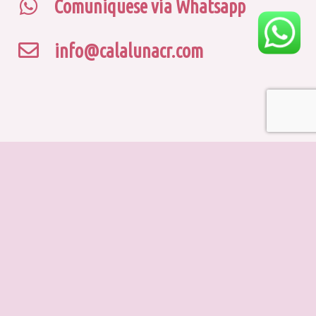
Comuniquese vía Whatsapp
info@calalunacr.com