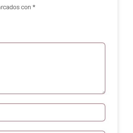
arcados con
*