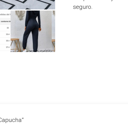
seguro.
n Capucha”