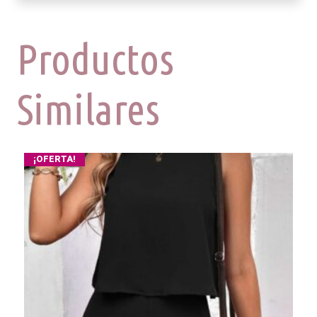
Productos
Similares
¡OFERTA!