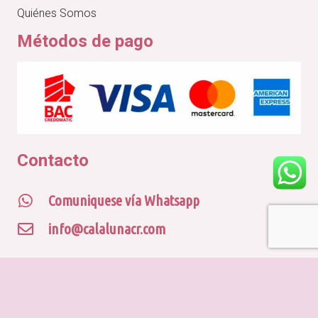
Quiénes Somos
Métodos de pago
Contacto
Comuniquese vía Whatsapp
info@calalunacr.com
© CALA LUNA CR
Desarrollado por
Piso83 Digital