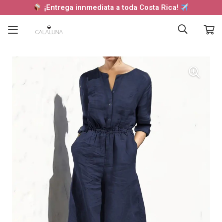
¡Entrega innmediata a toda Costa Rica!