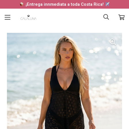
¡Entrega innmediata a toda Costa Rica!