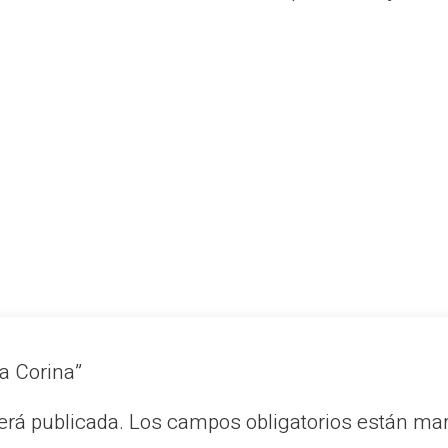
ía Corina”
erá publicada.
Los campos obligatorios están m