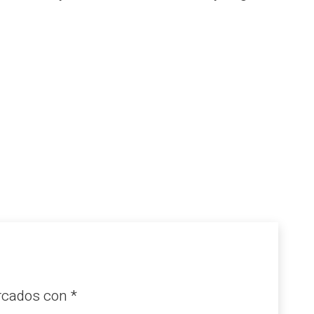
arcados con
*