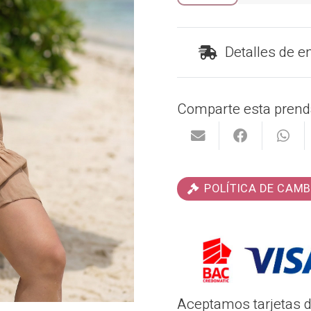
María
Corina
Detalles de e
cantidad
Comparte esta prend
POLÍTICA DE CAMB
Aceptamos tarjetas de