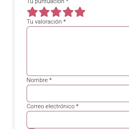
Tu puntuación
*
Tu valoración
*
Nombre
*
Correo electrónico
*