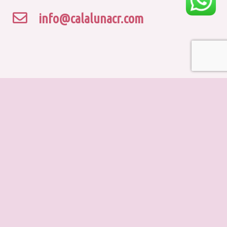
info@calalunacr.com