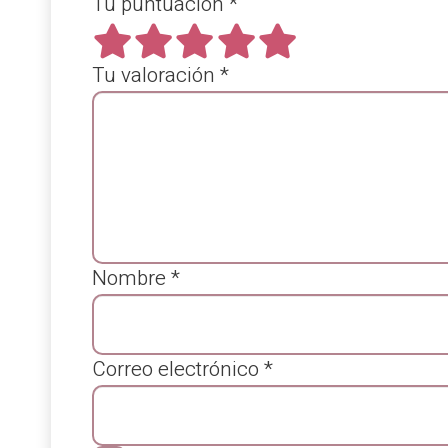
Tu puntuación
*
Tu valoración
*
Nombre
*
Correo electrónico
*