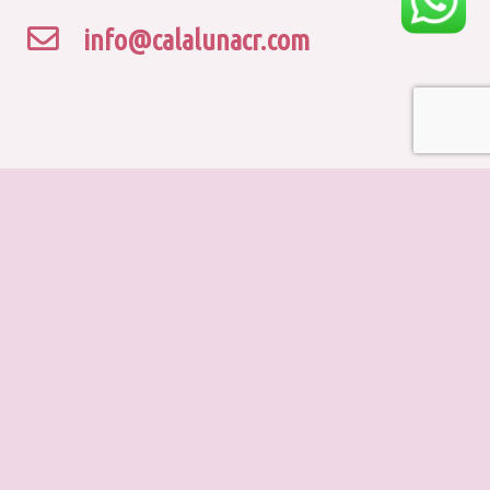
info@calalunacr.com