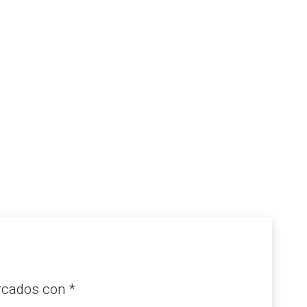
arcados con
*