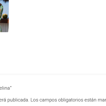
elina”
erá publicada.
Los campos obligatorios están m