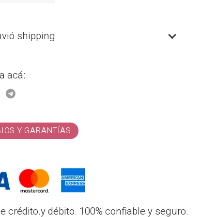
nvió shipping
a acá:
BIOS Y GARANTÍAS
 crédito.y débito. 100% confiable y seguro.