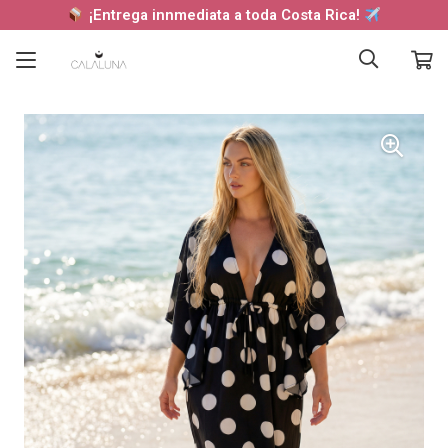
¡Entrega innmediata a toda Costa Rica!