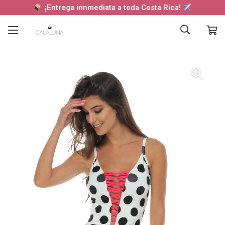
¡Entrega innmediata a toda Costa Rica!