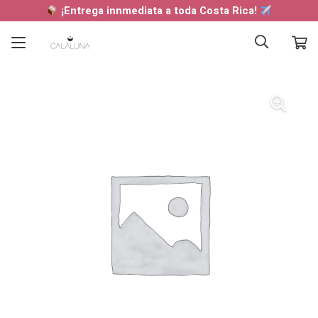
¡Entrega innmediata a toda Costa Rica!