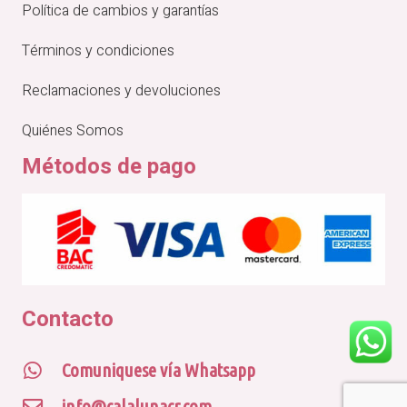
Política de cambios y garantías
Términos y condiciones
Reclamaciones y devoluciones
Quiénes Somos
Métodos de pago
Contacto
Comuniquese vía Whatsapp
info@calalunacr.com