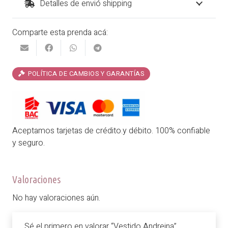
Detalles de envió shipping
Comparte esta prenda acá:
POLÍTICA DE CAMBIOS Y GARANTÍAS
Aceptamos tarjetas de crédito.y débito. 100% confiable
y seguro.
Valoraciones
No hay valoraciones aún.
Sé el primero en valorar “Vestido Andreina”