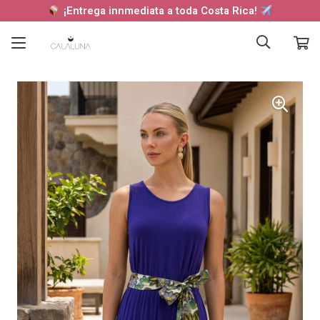
¡Entrega innmediata a toda Costa Rica!