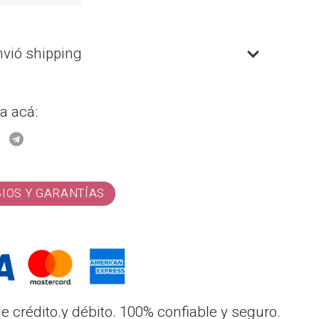
nvió shipping
a acá:
BIOS Y GARANTÍAS
 crédito.y débito. 100% confiable y seguro.