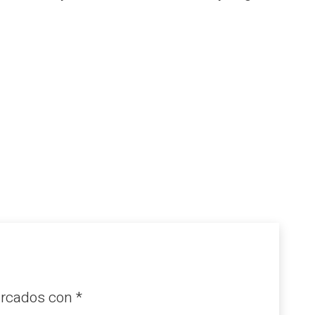
arcados con
*