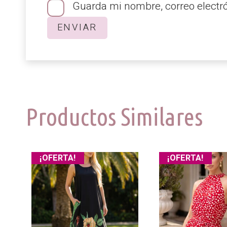
Guarda mi nombre, correo electr
Productos Similares
¡OFERTA!
¡OFERTA!