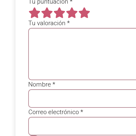
Tu puntuación
*
Tu valoración
*
Nombre
*
Correo electrónico
*