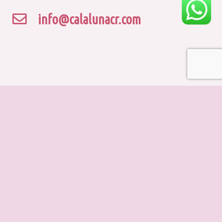
info@calalunacr.com