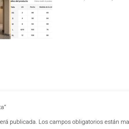
ta”
será publicada.
Los campos obligatorios están m