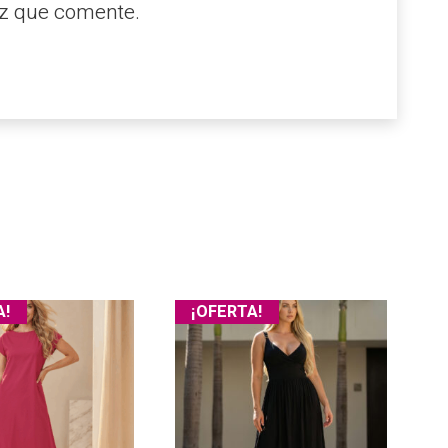
ez que comente.
A!
¡OFERTA!