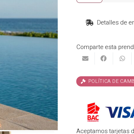
cantidad
Detalles de e
Comparte esta prend
POLÍTICA DE CAM
Aceptamos tarjetas de