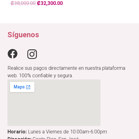
El
El
₡
38,000.00
₡
32,300.00
precio
precio
original
actual
era:
es:
₡38,000.00.
₡32,300.00.
Síguenos
Realice sus pagos directamente en nuestra plataforma
web. 100% confiable y segura.
Horario:
Lunes a Viernes de 10:00am-6:00pm