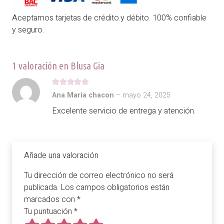
Aceptamos tarjetas de crédito.y débito. 100% confiable
y seguro.
1 valoración en
Blusa Gia
Valorado con
5
de 5
Ana Maria chacon
–
mayo 24, 2025
Excelente servicio de entrega y atención.
Añade una valoración
Tu dirección de correo electrónico no será
publicada.
Los campos obligatorios están
marcados con
*
Tu puntuación
*