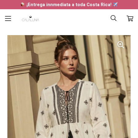
¡Entrega innmediata a toda Costa Rica!