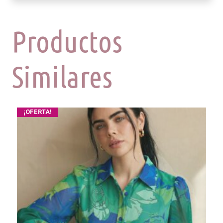
Productos
Similares
¡OFERTA!