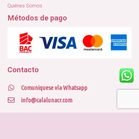
Quiénes Somos
Métodos de pago
Contacto
Comuniquese vía Whatsapp
info@calalunacr.com
© CALA LUNA CR
Desarrollado por
Piso83 Digital