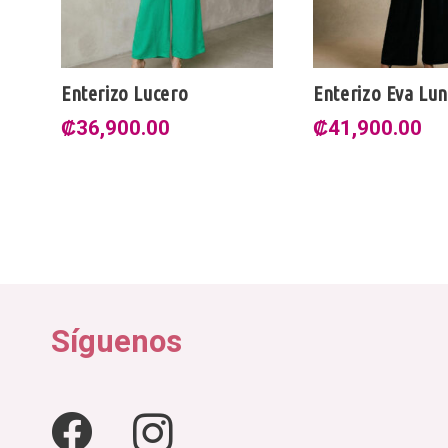
Enterizo Lucero
Enterizo Eva Lu
₡
36,900.00
₡
41,900.00
Síguenos