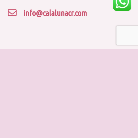
info@calalunacr.com