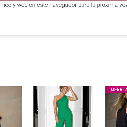
ónico y web en este navegador para la próxima v
¡OFERT