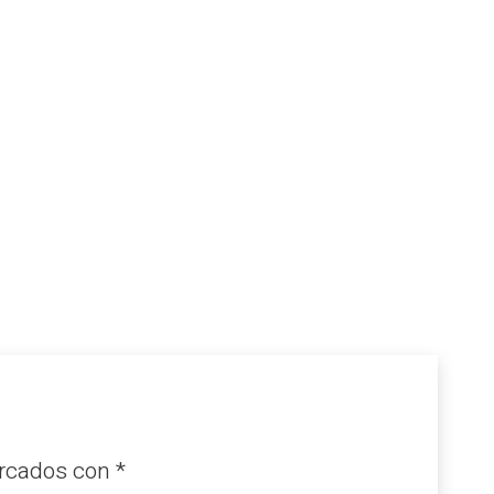
arcados con
*