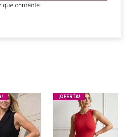
ez que comente.
A!
¡OFERTA!