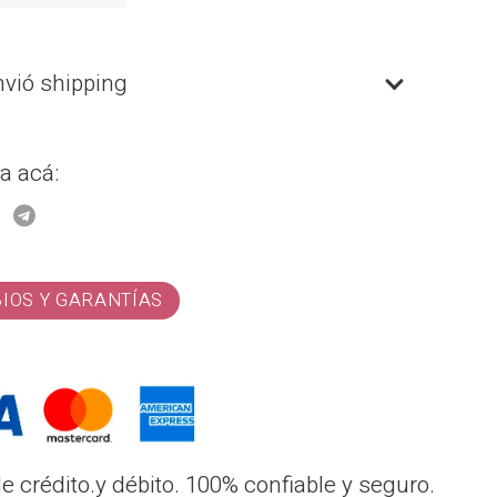
nvió shipping
a acá:
BIOS Y GARANTÍAS
 crédito.y débito. 100% confiable y seguro.