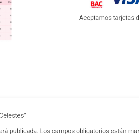
Aceptamos tarjetas de
 Celestes”
erá publicada.
Los campos obligatorios están m