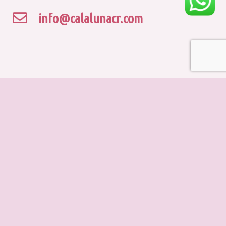
info@calalunacr.com