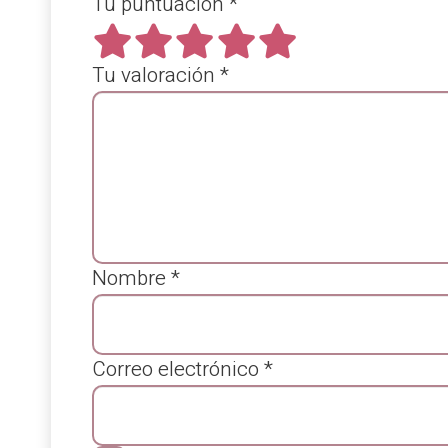
Tu puntuación
*
Tu valoración
*
Nombre
*
Correo electrónico
*