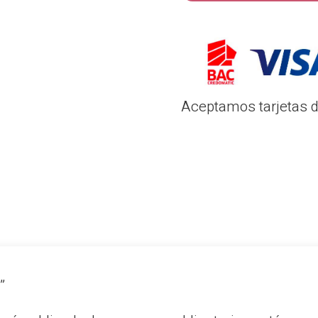
Aceptamos tarjetas de
a”