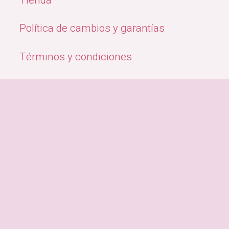
Tienda
Política de cambios y garantías
Términos y condiciones
Reclamaciones y devoluciones
Quiénes Somos
Métodos de pago