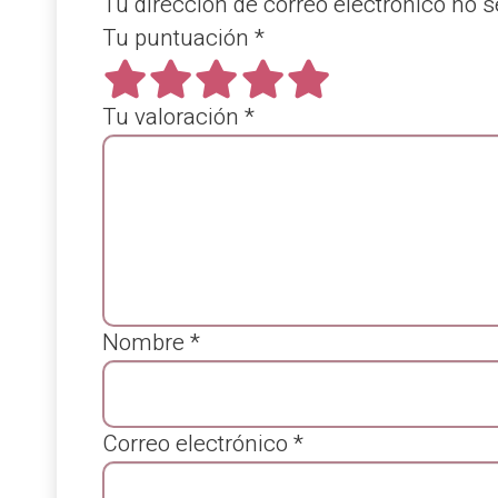
Tu dirección de correo electrónico no s
Tu puntuación
*
Tu valoración
*
Nombre
*
Correo electrónico
*