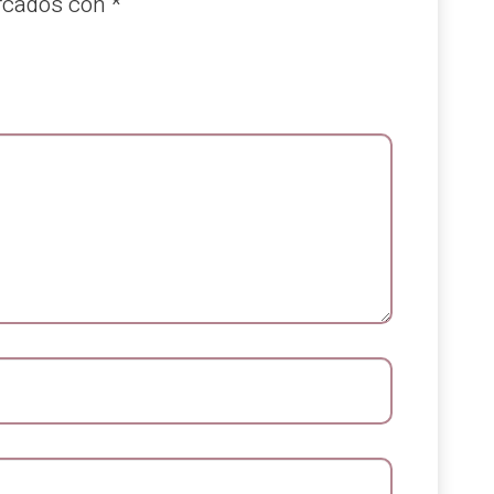
arcados con
*