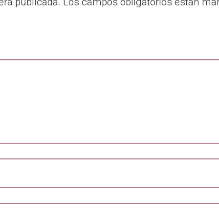
erá publicada.
Los campos obligatorios están m